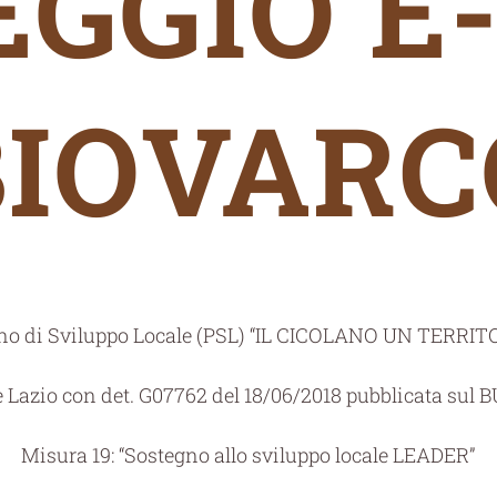
GGIO E
BIOVARC
ano di Sviluppo Locale (PSL) “IL CICOLANO UN TERRI
 Lazio con det. G07762 del 18/06/2018 pubblicata sul B
Misura 19: “Sostegno allo sviluppo locale LEADER”