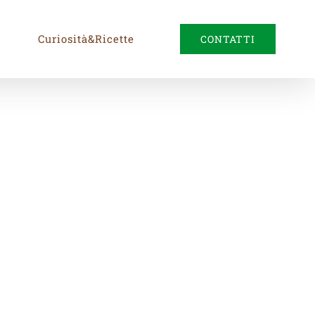
Curiosità&Ricette
CONTATTI