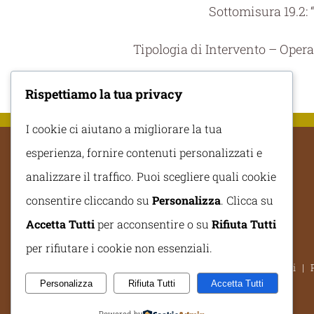
Sottomisura 19.2: 
Tipologia di Intervento – Operaz
Rispettiamo la tua privacy
I cookie ci aiutano a migliorare la tua
esperienza, fornire contenuti personalizzati e
analizzare il traffico. Puoi scegliere quali cookie
consentire cliccando su
Personalizza
. Clicca su
Accetta Tutti
per acconsentire o su
Rifiuta Tutti
per rifiutare i cookie non essenziali.
©
2026 Azienda Agricola Patrick Conti 
Personalizza
Rifiuta Tutti
Accetta Tutti
Powered by