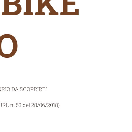
-BIKE
O
TORIO DA SCOPRIRE”
URL n. 53 del 28/06/2018)