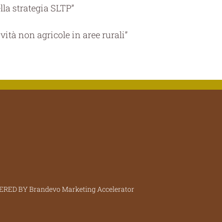
lla strategia SLTP”
vità non agricole in aree rurali”
OWERED BY
Brandevo Marketing Accelerator