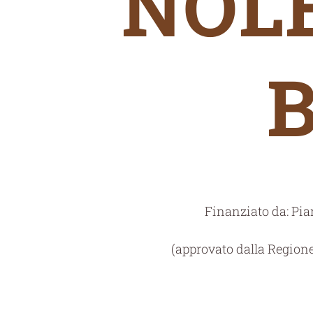
NOLE
Finanziato da: Pi
(approvato dalla Regione